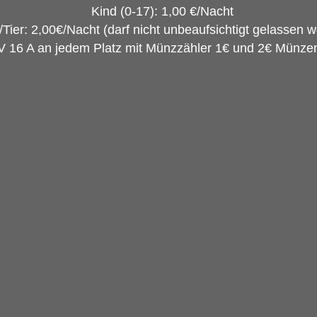
Kind (0-17): 1,00 €/Nacht
Tier: 2,00€/Nacht (darf nicht unbeaufsichtigt gelassen w
V 16 A an jedem Platz mit Münzzähler 1€ und 2€ Münze