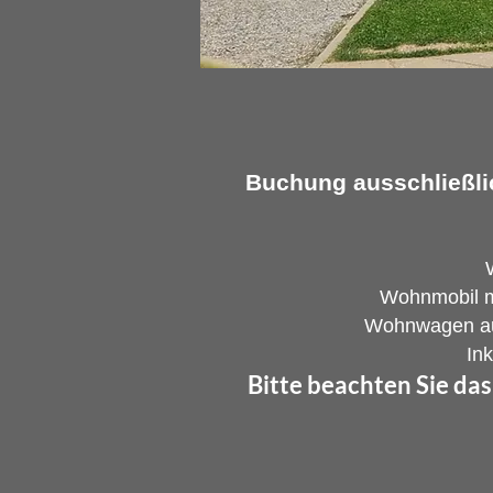
Buchung ausschließlic
Wohnmobil mi
Wohnwagen auta
In
Bitte beachten Sie das