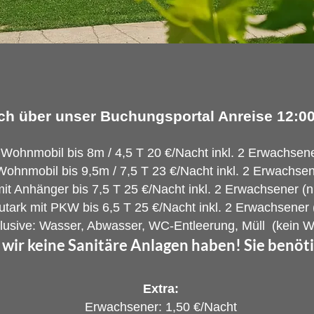
h über unser Buchungsportal Anreise 12:00
Wohnmobil bis 8m / 4,5 T 20 €/Nacht inkl. 2 Erwachsen
Wohnmobil bis 9,5m / 7,5 T 23 €/Nacht inkl. 2 Erwachse
t Anhänger bis 7,5 T 25 €/Nacht inkl. 2 Erwachsener (nu
rk mit PKW bis 6,5 T 25 €/Nacht inkl. 2 Erwachsener (n
klusive: Wasser, Abwasser, WC-Entleerung, Müll (kein W
 wir keine Sanitäre Anlagen haben! Sie benöti
Extra:
Erwachsener: 1,50 €/Nacht